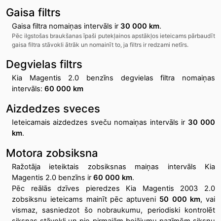
Gaisa filtrs
Gaisa filtra nomaiņas intervāls ir
30 000 km
.
Pēc ilgstošas braukšanas īpaši putekļainos apstākļos ieteicams pārbaudīt
gaisa filtra stāvokli ātrāk un nomainīt to, ja filtrs ir redzami netīrs.
Degvielas filtrs
Kia Magentis 2.0 benzīns degvielas filtra nomaiņas
intervāls:
60 000 km
Aizdedzes sveces
Ieteicamais aizdedzes sveču nomaiņas intervāls ir
30 000
km
.
Motora zobsiksna
Ražotāja ieteiktais zobsiksnas maiņas intervāls Kia
Magentis 2.0 benzīns ir
60 000 km
.
Pēc reālās dzīves pieredzes Kia Magentis 2003 2.0
zobsiksnu ieteicams mainīt pēc aptuveni
50 000 km
, vai
vismaz, sasniedzot šo nobraukumu, periodiski kontrolēt