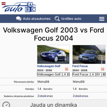
Auto atsauksmes
Izvēlies auto
Volkswagen Golf 2003 vs Ford
Focus 2004
Volkswagen Golf
Ford Focus
2003 - 2006
2004 - 2008
Manuālā
Manuālā
Pārnesumu kārba:
1.4
1.4
Benzīns
Benzīns
Dzinējs:
Zobsiksnas
Zobsiksnas
Sadales vārpstas piedziņa:
Jauda un dinamika