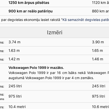
1250 km ārpus pilsētas
1120 km ā
900 km ar reālo patēriņu
860 km ar
 par degvielas ekonomiju lasiet rakstā "
Kā samazināt degvielas patē
Izmēri
3.74 m
3.90 m
ms:
1.63 m
1.65 m
ms:
1.42 m
1.46 m
ms:
Volkswagen Polo 1999 ir mazāks.
Volkswagen Polo 1999 ir par 16 cm īsāks nekā Volkswagen P
augstumā Volkswagen Polo 1999 ir par 4 cm zemāks.
245 litri
245 litri
ms:
ms:
975 litri
975 litri
jams
10.4 metri
10.6 metri
rs: