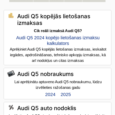
Audi Q5 kopējās lietošanas
izmaksas
Cik reāli izmaksā Audi Q5?
Audi Q5 2024 kopējo lietošanas izmaksu
kalkulators
Aprēķiniet Audi Q5 kopējās lietošanas izmaksas, ieskaitot
iegādes, apdrošināšanas, tehnisko apkopju izmaksas, kā
arī nodokļus un citas izmaksas
Audi Q5 nobraukums
Lai aprēķinātu aptuveno Audi Q5 nobraukumu, lūdzu
izvēlieties ražošanas gadu
2024
2025
Audi Q5 auto nodoklis