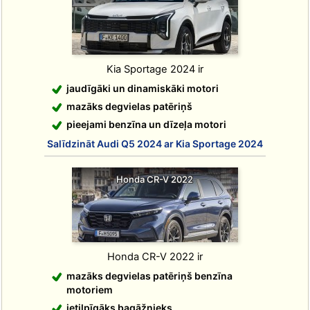
Kia Sportage 2024 ir
jaudīgāki un dinamiskāki motori
mazāks degvielas patēriņš
pieejami benzīna un dīzeļa motori
Salīdzināt Audi Q5 2024 ar Kia Sportage 2024
Honda CR-V 2022
Honda CR-V 2022 ir
mazāks degvielas patēriņš benzīna
motoriem
ietilpīgāks bagāžnieks