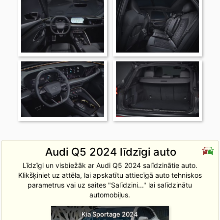
Audi Q5 2024 līdzīgi auto
Līdzīgi un visbiežāk ar Audi Q5 2024 salīdzinātie auto.
Klikšķiniet uz attēla, lai apskatītu attiecīgā auto tehniskos
parametrus vai uz saites "Salīdzini..." lai salīdzinātu
automobiļus.
Kia Sportage 2024