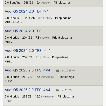
2.0 Benzīns
268 ZS
9.4
Pilnpiedziņa
l/100km
Audi Q5 2024 2.0 TDI 4x4
2.0 Dīzelis
204 ZS
6.6
Pilnpiedziņa
l/100km
MHEV hibrīds
Audi Q5 2024 2.0 TFSI
2.0 Hibrīds
204 ZS
7.3
Priekšpiedziņa
l/100km
MHEV
Audi Q5 2024 2.0 TFSI 4x4
2.0 Hibrīds
204 ZS
7.6
Pilnpiedziņa
l/100km
MHEV
Audi Q5 2025 2.0 TFSI 4x4
Jan 2025 —
2.0 Hibrīds
252 ZS
16.4
Pilnpiedziņa
kWh/100km
PHEV
Audi Q5 2025 2.0 TFSI 4x4
Jan 2025 —
2.0 Hibrīds
252 ZS
16.2
Pilnpiedziņa
kWh/100km
PHEV