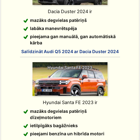
Dacia Duster 2024 ir
mazāks degvielas patēriņš
labāka manevrētspēja
pieejama gan manuālā, gan automātiskā
kārba
Salīdzināt Audi Q5 2024 ar Dacia Duster 2024
Hyundai Santa FE 2023
Hyundai Santa FE 2023 ir
mazāks degvielas patēriņš
dīzeļmotoriem
ietilpīgāks bagāžnieks
pieejami benzīna un hibrīda motori