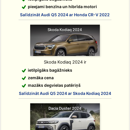
pieejami benzīna un hibrīda motori
Salīdzināt Audi Q5 2024 ar Honda CR-V 2022
Skoda Kodiaq 2024
Skoda Kodiaq 2024 ir
ietilpīgāks bagāžnieks
zemāka cena
mazāks degvielas patēriņš
Salīdzināt Audi Q5 2024 ar Skoda Kodiaq 2024
Dacia Duster 2024