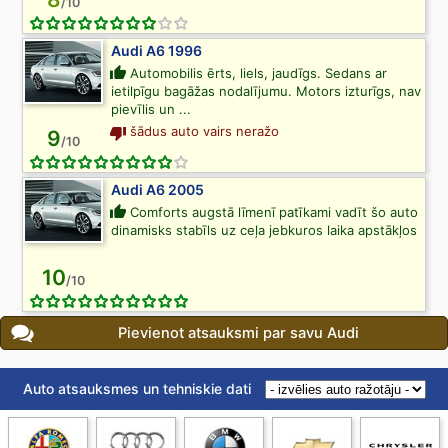
/10
Audi A6 1996
Automobilis ērts, liels, jaudīgs. Sedans ar
ietilpīgu bagāžas nodalījumu. Motors izturīgs, nav
pievīlis un ...
šādus auto vairs neražo
9
/10
Audi A6 2005
Comforts augstā līmenī patīkami vadīt šo auto
dinamisks stabīls uz ceļa jebkuros laika apstākļos
10
/10
Pievienot atsauksmi par savu Audi
Auto atsauksmes un tehniskie dati