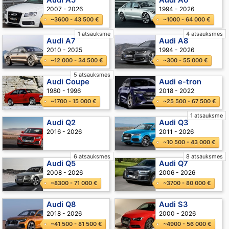
Audi A5
Audi A6
2007 - 2026
1994 - 2026
~3600 - 43 500 €
~1000 - 64 000 €
1 atsauksme
4 atsauksmes
Audi A7
Audi A8
2010 - 2025
1994 - 2026
~12 000 - 34 500 €
~300 - 55 000 €
5 atsauksmes
Audi Coupe
Audi e-tron
1980 - 1996
2018 - 2022
~1700 - 15 000 €
~25 500 - 67 500 €
1 atsauksme
Audi Q2
Audi Q3
2016 - 2026
2011 - 2026
~10 500 - 43 000 €
6 atsauksmes
8 atsauksmes
Audi Q5
Audi Q7
2008 - 2026
2006 - 2026
~8300 - 71 000 €
~3700 - 80 000 €
Audi Q8
Audi S3
2018 - 2026
2000 - 2026
~41 500 - 81 500 €
~4900 - 56 000 €