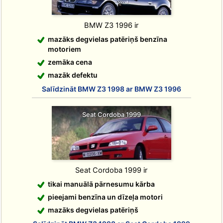
BMW Z3 1996 ir
mazāks degvielas patēriņš benzīna
motoriem
zemāka cena
mazāk defektu
Salīdzināt BMW Z3 1998 ar BMW Z3 1996
Seat Cordoba 1999
Seat Cordoba 1999 ir
tikai manuālā pārnesumu kārba
pieejami benzīna un dīzeļa motori
mazāks degvielas patēriņš