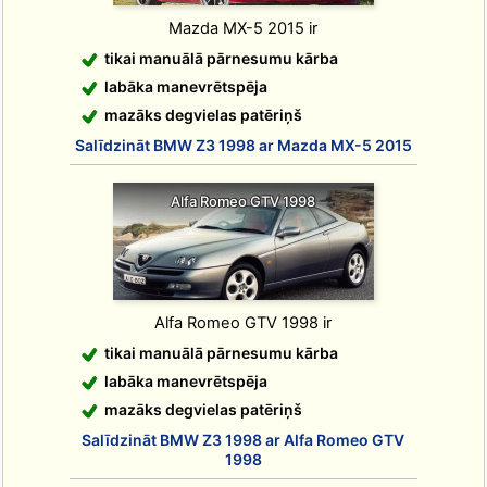
Mazda MX-5 2015 ir
tikai manuālā pārnesumu kārba
labāka manevrētspēja
mazāks degvielas patēriņš
Salīdzināt BMW Z3 1998 ar Mazda MX-5 2015
Alfa Romeo GTV 1998
Alfa Romeo GTV 1998 ir
tikai manuālā pārnesumu kārba
labāka manevrētspēja
mazāks degvielas patēriņš
Salīdzināt BMW Z3 1998 ar Alfa Romeo GTV
1998