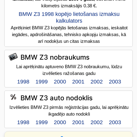
kilometrs izmaksājis 0.38 €.
BMW Z3 1998 kopējo lietošanas izmaksu
kalkulators
Aprēķiniet BMW Z3 kopējās lietošanas izmaksas, ieskaitot
iegādes, apdrošināšanas, tehnisko apkopju izmaksas, kā
arī nodokļus un citas izmaksas
BMW Z3 nobraukums
Lai aprēķinātu aptuveno BMW Z3 nobraukumu, lūdzu
izvēlieties ražošanas gadu
1998
1999
2000
2001
2002
2003
BMW Z3 auto nodoklis
Izvēlieties BMW Z3 pirmās reģistrācijas gadu, lai aprēķinātu
ikgadējo auto nodokli
1998
1999
2000
2001
2002
2003