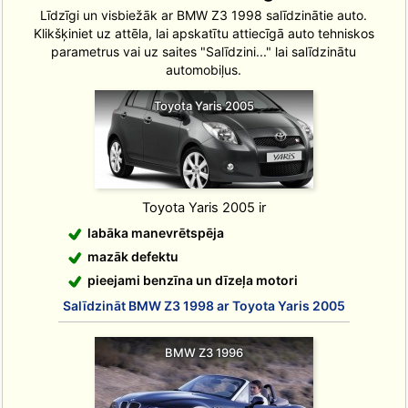
Līdzīgi un visbiežāk ar BMW Z3 1998 salīdzinātie auto.
Klikšķiniet uz attēla, lai apskatītu attiecīgā auto tehniskos
parametrus vai uz saites "Salīdzini..." lai salīdzinātu
automobiļus.
Toyota Yaris 2005
Toyota Yaris 2005 ir
labāka manevrētspēja
mazāk defektu
pieejami benzīna un dīzeļa motori
Salīdzināt BMW Z3 1998 ar Toyota Yaris 2005
BMW Z3 1996