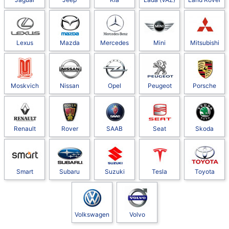
Lexus
Mazda
Mercedes
Mini
Mitsubishi
Moskvich
Nissan
Opel
Peugeot
Porsche
Renault
Rover
SAAB
Seat
Skoda
Smart
Subaru
Suzuki
Tesla
Toyota
Volkswagen
Volvo