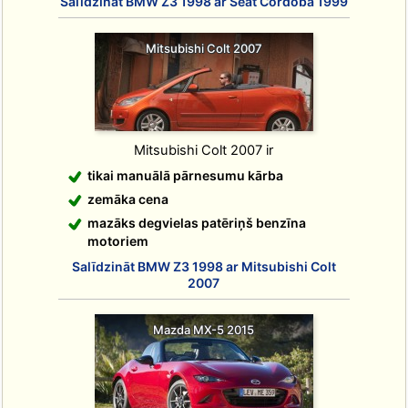
Salīdzināt BMW Z3 1998 ar Seat Cordoba 1999
Mitsubishi Colt 2007
Mitsubishi Colt 2007 ir
tikai manuālā pārnesumu kārba
zemāka cena
mazāks degvielas patēriņš benzīna
motoriem
Salīdzināt BMW Z3 1998 ar Mitsubishi Colt
2007
Mazda MX-5 2015