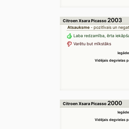
2003
Citroen Xsara Picasso
Atsauksme
- pozitīvais un negat
Laba redzamība, ērta iekāpš
Varētu but mīkstāks
Iegāde
Vidējais degvielas p
2000
Citroen Xsara Picasso
Iegāde
Vidējais degvielas p