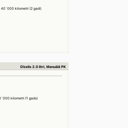
40`000 kilometri (2 gadi)
Dīzelis 2.0 litri, Manuālā PK
0`000 kilometri (1 gads)