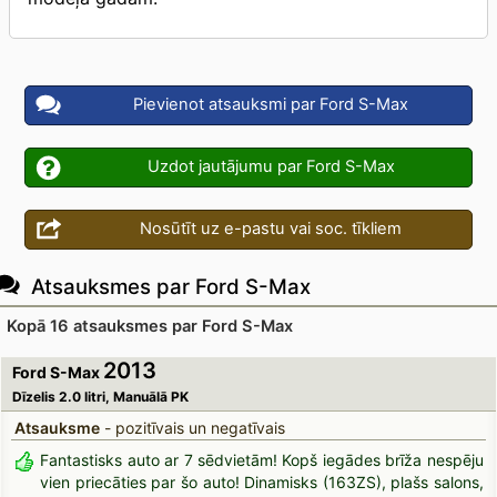
Pievienot atsauksmi par Ford S-Max
Uzdot jautājumu par Ford S-Max
Nosūtīt uz e-pastu vai soc. tīkliem
Atsauksmes par Ford S-Max
Kopā 16 atsauksmes par Ford S-Max
2013
Ford S-Max
Dīzelis 2.0 litri, Manuālā PK
Atsauksme
- pozitīvais un negatīvais
Fantastisks auto ar 7 sēdvietām! Kopš iegādes brīža nespēju
vien priecāties par šo auto! Dinamisks (163ZS), plašs salons,