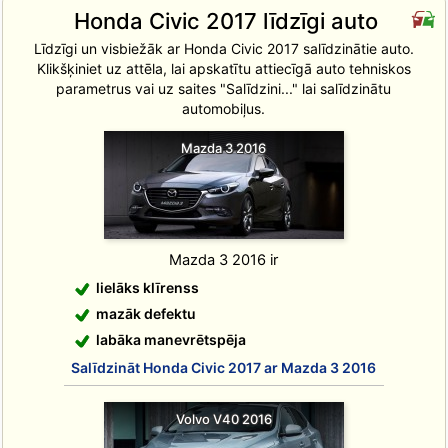
Honda Civic 2017 līdzīgi auto
Līdzīgi un visbiežāk ar Honda Civic 2017 salīdzinātie auto.
Klikšķiniet uz attēla, lai apskatītu attiecīgā auto tehniskos
parametrus vai uz saites "Salīdzini..." lai salīdzinātu
automobiļus.
Mazda 3 2016
Mazda 3 2016 ir
lielāks klīrenss
mazāk defektu
labāka manevrētspēja
Salīdzināt Honda Civic 2017 ar Mazda 3 2016
Volvo V40 2016