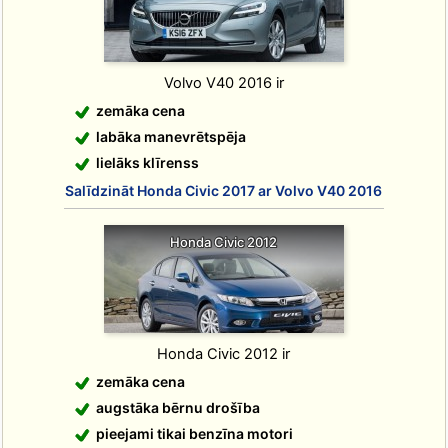
Volvo V40 2016 ir
zemāka cena
labāka manevrētspēja
lielāks klīrenss
Salīdzināt Honda Civic 2017 ar Volvo V40 2016
Honda Civic 2012
Honda Civic 2012 ir
zemāka cena
augstāka bērnu drošība
pieejami tikai benzīna motori