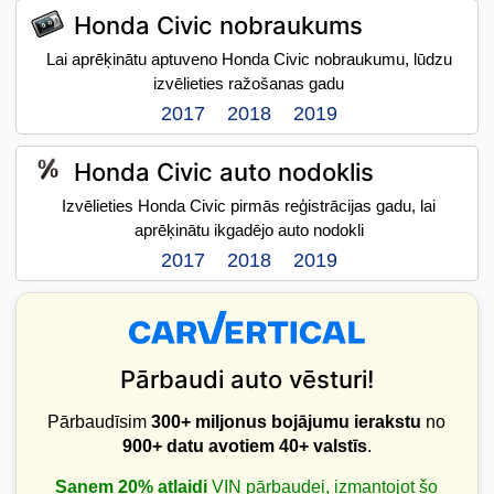
Honda Civic nobraukums
Lai aprēķinātu aptuveno Honda Civic nobraukumu, lūdzu
izvēlieties ražošanas gadu
2017
2018
2019
Honda Civic auto nodoklis
Izvēlieties Honda Civic pirmās reģistrācijas gadu, lai
aprēķinātu ikgadējo auto nodokli
2017
2018
2019
Pārbaudi auto vēsturi!
Pārbaudīsim
300+ miljonus bojājumu ierakstu
no
900+ datu avotiem
40+ valstīs
.
Saņem 20% atlaidi
VIN pārbaudei, izmantojot šo