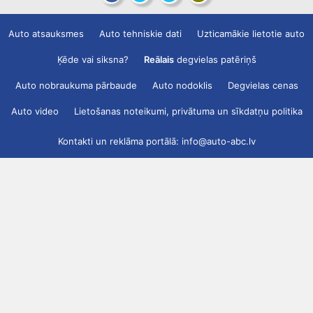
Auto atsauksmes
Auto tehniskie dati
Uzticamākie lietotie auto
Ķēde vai siksna?
Reālais
degvielas patēriņš
Auto nobraukuma pārbaude
Auto nodoklis
Degvielas cenas
Auto video
Lietošanas noteikumi, privātuma un sīkdatņu politika
Kontakti un reklāma portālā:
info@auto-abc.lv