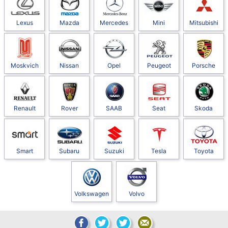
Lexus
Mazda
Mercedes
Mini
Mitsubishi
Moskvich
Nissan
Opel
Peugeot
Porsche
Renault
Rover
SAAB
Seat
Skoda
Smart
Subaru
Suzuki
Tesla
Toyota
Volkswagen
Volvo