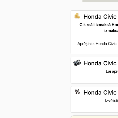
Honda Civic
Cik reāli izmaksā Ho
izmaks
Aprēķiniet Honda Civic
Honda Civic
Lai ap
Honda Civic 
Izvēlie