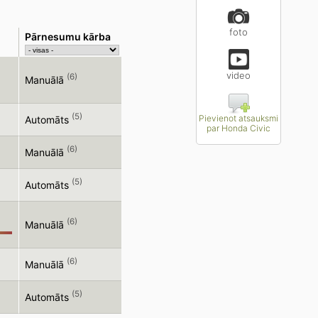
foto
Pārnesumu kārba
video
(6)
Manuālā
(5)
Pievienot atsauksmi
Automāts
par Honda Civic
(6)
Manuālā
(5)
Automāts
(6)
Manuālā
(6)
Manuālā
(5)
Automāts