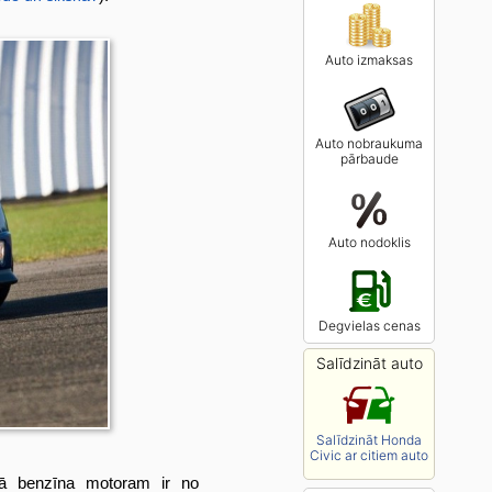
Auto izmaksas
Auto nobraukuma
pārbaude
Auto nodoklis
Degvielas cenas
Salīdzināt auto
Salīdzināt Honda
Civic ar citiem auto
lā benzīna motoram ir no