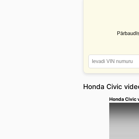
Pārbaudī
Honda Civic vide
Honda Civic 