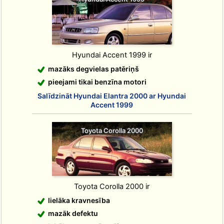
Hyundai Accent 1999 ir
mazāks degvielas patēriņš
pieejami tikai benzīna motori
Salīdzināt Hyundai Elantra 2000 ar Hyundai
Accent 1999
Toyota Corolla 2000
Toyota Corolla 2000 ir
lielāka kravnesība
mazāk defektu