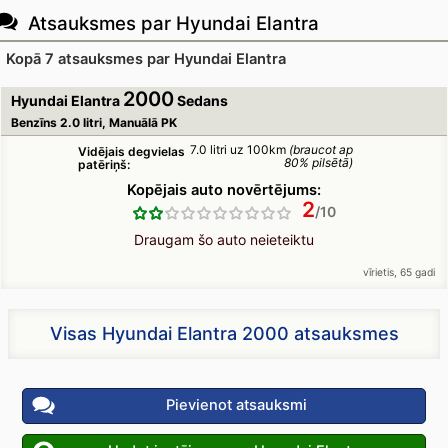
Atsauksmes par Hyundai Elantra
Kopā 7 atsauksmes par Hyundai Elantra
2000
Hyundai Elantra
Sedans
Benzīns 2.0 litri, Manuālā PK
7.0 litri uz 100km
(braucot ap
Vidējais degvielas
80% pilsētā)
patēriņš:
Kopējais auto novērtējums:
2
Draugam šo auto neieteiktu
vīrietis, 65 gadi
Visas Hyundai Elantra 2000 atsauksmes
Pievienot atsauksmi