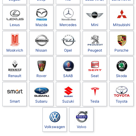
Lexus
Mazda
Mercedes
Mini
Mitsubishi
Moskvich
Nissan
Opel
Peugeot
Porsche
Renault
Rover
SAAB
Seat
Skoda
Smart
Subaru
Suzuki
Tesla
Toyota
Volkswagen
Volvo