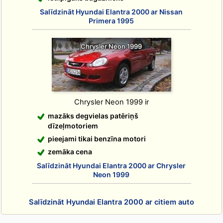
Salīdzināt Hyundai Elantra 2000 ar Nissan
Primera 1995
Chrysler Neon 1999
Chrysler Neon 1999 ir
mazāks degvielas patēriņš
dīzeļmotoriem
pieejami tikai benzīna motori
zemāka cena
Salīdzināt Hyundai Elantra 2000 ar Chrysler
Neon 1999
Salīdzināt Hyundai Elantra 2000 ar citiem auto