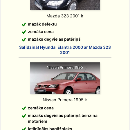
Mazda 323 2001 ir
mazāk defektu
zemāka cena
mazāks degvielas patēriņš
Salīdzināt Hyundai Elantra 2000 ar Mazda 323
2001
Nissan Primera 1995
Nissan Primera 1995 ir
zemāka cena
mazāks degvielas patēriņš benzīna
motoriem
ietilpīgāks bagāžnieks