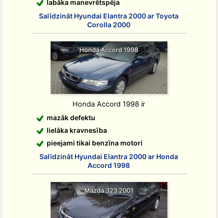
labāka manevrētspēja
Salīdzināt Hyundai Elantra 2000 ar Toyota
Corolla 2000
Honda Accord 1998
Honda Accord 1998 ir
mazāk defektu
lielāka kravnesība
pieejami tikai benzīna motori
Salīdzināt Hyundai Elantra 2000 ar Honda
Accord 1998
Mazda 323 2001