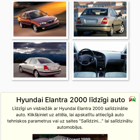
Hyundai Elantra 2000 līdzīgi auto
Līdzīgi un visbiežāk ar Hyundai Elantra 2000 salīdzinātie
auto. Klikšķiniet uz attēla, lai apskatītu attiecīgā auto
tehniskos parametrus vai uz saites "Salīdzini..." lai salīdzinātu
automobiļus.
Hyundai Accent 1999