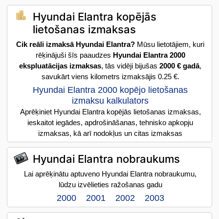
Hyundai Elantra kopējās
lietošanas izmaksas
Cik reāli izmaksā Hyundai Elantra?
Mūsu lietotājiem, kuri
rēķinājuši šīs paaudzes
Hyundai Elantra 2000
ekspluatācijas izmaksas
, tās vidēji bijušas
2000 € gadā
,
savukārt viens kilometrs izmaksājis 0.25 €.
Hyundai Elantra 2000 kopējo lietošanas
izmaksu kalkulators
Aprēķiniet Hyundai Elantra kopējās lietošanas izmaksas,
ieskaitot iegādes, apdrošināšanas, tehnisko apkopju
izmaksas, kā arī nodokļus un citas izmaksas
Hyundai Elantra nobraukums
Lai aprēķinātu aptuveno Hyundai Elantra nobraukumu,
lūdzu izvēlieties ražošanas gadu
2000
2001
2002
2003