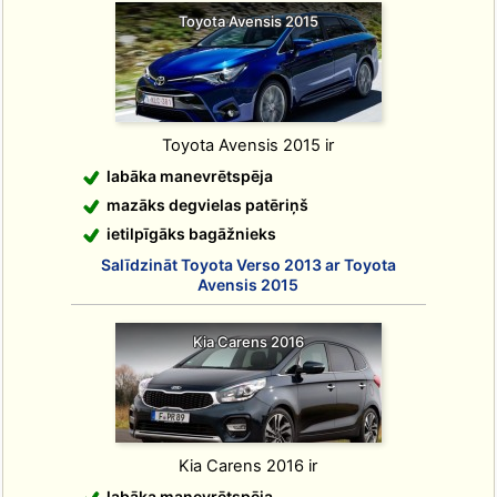
Toyota Avensis 2015
Toyota Avensis 2015 ir
labāka manevrētspēja
mazāks degvielas patēriņš
ietilpīgāks bagāžnieks
Salīdzināt Toyota Verso 2013 ar Toyota
Avensis 2015
Kia Carens 2016
Kia Carens 2016 ir
labāka manevrētspēja