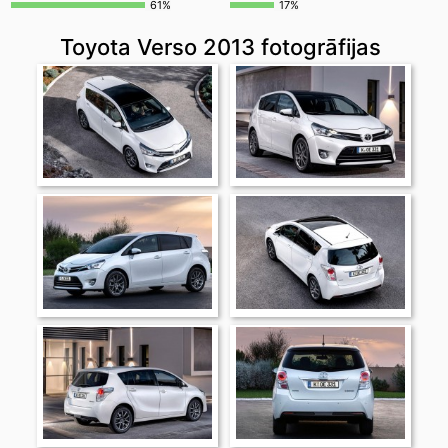
61%
17%
Toyota Verso 2013 fotogrāfijas