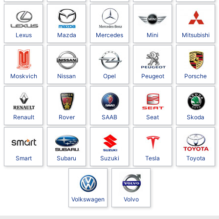
Lexus
Mazda
Mercedes
Mini
Mitsubishi
Moskvich
Nissan
Opel
Peugeot
Porsche
Renault
Rover
SAAB
Seat
Skoda
Smart
Subaru
Suzuki
Tesla
Toyota
Volkswagen
Volvo