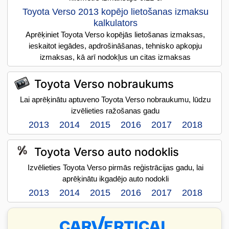
Toyota Verso 2013 kopējo lietošanas izmaksu
kalkulators
Aprēķiniet Toyota Verso kopējās lietošanas izmaksas,
ieskaitot iegādes, apdrošināšanas, tehnisko apkopju
izmaksas, kā arī nodokļus un citas izmaksas
Toyota Verso nobraukums
Lai aprēķinātu aptuveno Toyota Verso nobraukumu, lūdzu
izvēlieties ražošanas gadu
2013
2014
2015
2016
2017
2018
Toyota Verso auto nodoklis
Izvēlieties Toyota Verso pirmās reģistrācijas gadu, lai
aprēķinātu ikgadējo auto nodokli
2013
2014
2015
2016
2017
2018