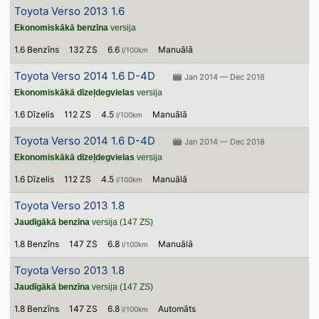
Toyota Verso 2013 1.6
Ekonomiskākā benzīna
versija
1.6 Benzīns
132 ZS
6.6
Manuālā
l/100km
Toyota Verso 2014 1.6 D-4D
Jan 2014 — Dec 2018
Ekonomiskākā dīzeļdegvielas
versija
1.6 Dīzelis
112 ZS
4.5
Manuālā
l/100km
Toyota Verso 2014 1.6 D-4D
Jan 2014 — Dec 2018
Ekonomiskākā dīzeļdegvielas
versija
1.6 Dīzelis
112 ZS
4.5
Manuālā
l/100km
Toyota Verso 2013 1.8
Jaudīgākā benzīna
versija (147 ZS)
1.8 Benzīns
147 ZS
6.8
Manuālā
l/100km
Toyota Verso 2013 1.8
Jaudīgākā benzīna
versija (147 ZS)
1.8 Benzīns
147 ZS
6.8
Automāts
l/100km