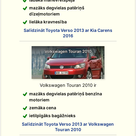
mazāks degvielas patēriņš
dīzeļmotoriem
lielāka kravnesība
Salīdzināt Toyota Verso 2013 ar Kia Carens
2016
Volkswagen Touran 2010
Volkswagen Touran 2010 ir
mazāks degvielas patēriņš benzīna
motoriem
zemāka cena
ietilpīgāks bagāžnieks
Salīdzināt Toyota Verso 2013 ar Volkswagen
Touran 2010