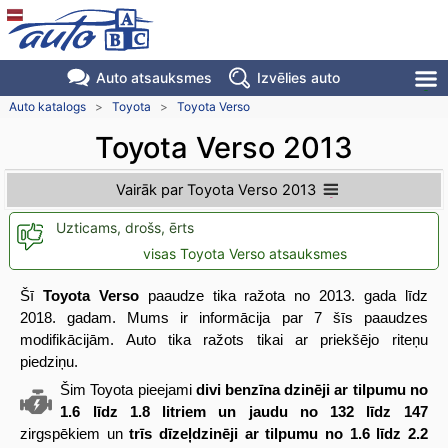
Auto atsauksmes
Izvēlies auto
Auto katalogs
>
Toyota
>
Toyota Verso
Toyota Verso 2013
Vairāk par Toyota Verso 2013
Uzticams, drošs, ērts
visas Toyota Verso atsauksmes
Šī
Toyota Verso
paaudze tika ražota no 2013. gada līdz
2018. gadam. Mums ir informācija par 7 šīs paaudzes
modifikācijām. Auto tika ražots tikai ar priekšējo riteņu
piedziņu.
Šim Toyota pieejami
divi benzīna dzinēji ar tilpumu no
1.6 līdz 1.8 litriem un jaudu no 132 līdz 147
zirgspēkiem un
trīs dīzeļdzinēji ar tilpumu no 1.6 līdz 2.2