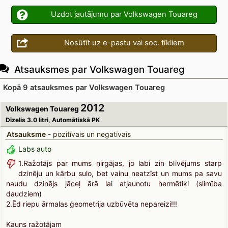
Uzdot jautājumu par Volkswagen Touareg
Nosūtīt uz e-pastu vai soc. tīkliem
Atsauksmes par Volkswagen Touareg
Kopā 9 atsauksmes par Volkswagen Touareg
2012
Volkswagen Touareg
Dīzelis 3.0 litri, Automātiskā PK
Atsauksme
- pozitīvais un negatīvais
Labs auto
1.Ražotājs par mums ņirgājas, jo labi zin blīvējums starp
dzinēju un kārbu sulo, bet vainu neatzīst un mums pa savu
naudu dzinējs jāceļ ārā lai atjaunotu hermētiķi (slimība
daudziem)
2.Ēd riepu ārmalas ģeometrija uzbūvēta nepareizi!!!
Kauns ražotājam