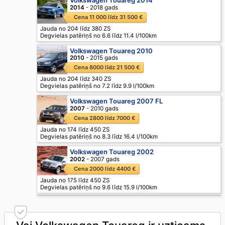
2014
- 2018 gads
Cena 11 000 līdz 31 500 €
Jauda no 204 līdz 380 ZS
Degvielas patēriņš no 6.6 līdz 11.4 l/100km
Volkswagen Touareg 2010
2010
- 2015 gads
Cena 8000 līdz 21 500 €
Jauda no 204 līdz 340 ZS
Degvielas patēriņš no 7.2 līdz 9.9 l/100km
Volkswagen Touareg 2007 FL
2007
- 2010 gads
Cena 2800 līdz 7000 €
Jauda no 174 līdz 450 ZS
Degvielas patēriņš no 8.3 līdz 16.4 l/100km
Volkswagen Touareg 2002
2002
- 2007 gads
Cena 2000 līdz 4400 €
Jauda no 175 līdz 450 ZS
Degvielas patēriņš no 9.6 līdz 15.9 l/100km