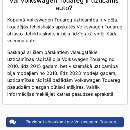
Vai Volkswagen Touareg ir uzticams
auto?
Kopumā Volkswagen Touareg uzticamība ir vidēja.
Ikgadējās tehniskajās apskatēs Volkswagen Touareg
atrasto defektu skaits ir bijis līdzīgs kā vidēji šāda
vecuma auto.
Saskaņā ar šiem pārskatiem visaugstākie
uzticamības rādītāji bija Volkswagen Touareg no
2010. līdz 2015 gadam, bet viszemākā uzticamība
bija modeļiem no 2018. līdz 2023 modeļa gadam,
uzticamības rādītāji dažādām Volkswagen Touareg
paaudzēm diezgan būtiski atšķiras. Vairāk
informācijas meklējiet katras paaudzes aprakstā.
Pievienot atsauksmi par Volkswagen Touareg