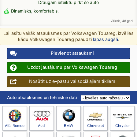
Draugam ieteiktu pirkt šo auto
Dinamisks, komfortabls.
vīrietis, 48 gadi
Lai lasītu vairāk atsauksmes par Volkswagen Touareg, izvēlies
kādu Volkswagen Touareg paaudzi
lapas augšā
.
Pievienot atsauksmi
Uzdot jautājumu par Volkswagen Touareg
Nosūtīt uz e-pastu vai sociālajiem tīkliem
Auto atsauksmes un tehniskie dati
Alfa Romeo
Audi
BMW
Chevrolet
Chrysler