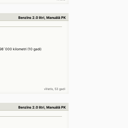
Benzīns 2.0 litri, Manuālā PK
98`000 kilometri (10 gadi)
vīrietis, 53 gadi
Benzīns 2.0 litri, Manuālā PK