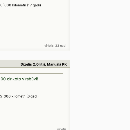
0`000 kilometri (17 gadi)
vīrietis, 33 gadi
Dīzelis 2.0 litri, Manuālā PK
 100 cinkoto virsbūvi!
5`000 kilometri (6 gadi)
vīrietis