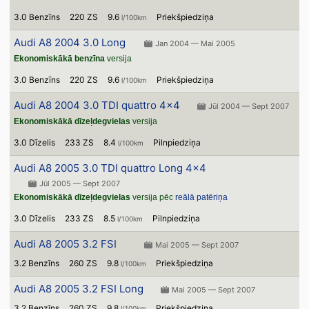
3.0 Benzīns
220 ZS
9.6
Priekšpiedziņa
l/100km
Audi A8 2004 3.0 Long
Jan 2004 — Mai 2005
Ekonomiskākā benzīna
versija
3.0 Benzīns
220 ZS
9.6
Priekšpiedziņa
l/100km
Audi A8 2004 3.0 TDI quattro 4x4
Jūl 2004 — Sept 2007
Ekonomiskākā dīzeļdegvielas
versija
3.0 Dīzelis
233 ZS
8.4
Pilnpiedziņa
l/100km
Audi A8 2005 3.0 TDI quattro Long 4x4
Jūl 2005 — Sept 2007
Ekonomiskākā dīzeļdegvielas
versija pēc
reālā patēriņa
3.0 Dīzelis
233 ZS
8.5
Pilnpiedziņa
l/100km
Audi A8 2005 3.2 FSI
Mai 2005 — Sept 2007
3.2 Benzīns
260 ZS
9.8
Priekšpiedziņa
l/100km
Audi A8 2005 3.2 FSI Long
Mai 2005 — Sept 2007
3.2 Benzīns
260 ZS
9.8
Priekšpiedziņa
l/100km