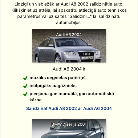
Līdzīgi un visbiežāk ar Audi A8 2002 salīdzinātie auto.
Klikšķiniet uz attēla, lai apskatītu attiecīgā auto tehniskos
parametrus vai uz saites "Salīdzini..." lai salīdzinātu
automobiļus.
Audi A6 2004
Audi A6 2004 ir
mazāks degvielas patēriņš
ietilpīgāks bagāžnieks
pieejama gan manuālā, gan automātiskā
kārba
Salīdzināt Audi A8 2002 ar Audi A6 2004
BMW 7 sērija 2001