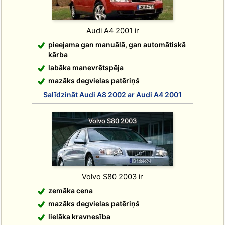
Audi A4 2001 ir
pieejama gan manuālā, gan automātiskā
kārba
labāka manevrētspēja
mazāks degvielas patēriņš
Salīdzināt Audi A8 2002 ar Audi A4 2001
Volvo S80 2003
Volvo S80 2003 ir
zemāka cena
mazāks degvielas patēriņš
lielāka kravnesība