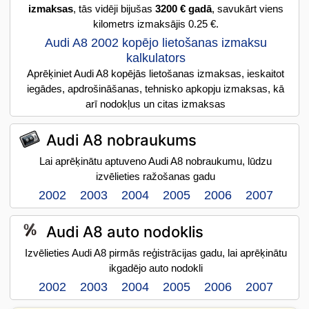
izmaksas
, tās vidēji bijušas
3200 € gadā
, savukārt viens
kilometrs izmaksājis 0.25 €.
Audi A8 2002 kopējo lietošanas izmaksu
kalkulators
Aprēķiniet Audi A8 kopējās lietošanas izmaksas, ieskaitot
iegādes, apdrošināšanas, tehnisko apkopju izmaksas, kā
arī nodokļus un citas izmaksas
Audi A8 nobraukums
Lai aprēķinātu aptuveno Audi A8 nobraukumu, lūdzu
izvēlieties ražošanas gadu
2002
2003
2004
2005
2006
2007
Audi A8 auto nodoklis
Izvēlieties Audi A8 pirmās reģistrācijas gadu, lai aprēķinātu
ikgadējo auto nodokli
2002
2003
2004
2005
2006
2007