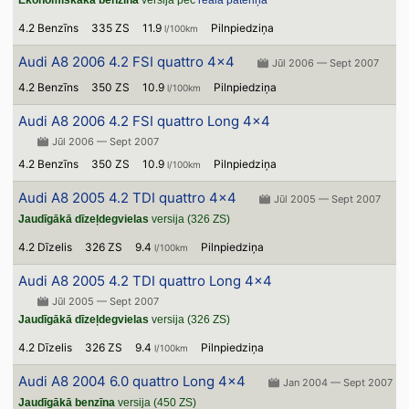
Ekonomiskākā benzīna
versija pēc
reālā patēriņa
4.2 Benzīns
335 ZS
11.9
Pilnpiedziņa
l/100km
Audi A8 2006 4.2 FSI quattro 4x4
Jūl 2006 — Sept 2007
4.2 Benzīns
350 ZS
10.9
Pilnpiedziņa
l/100km
Audi A8 2006 4.2 FSI quattro Long 4x4
Jūl 2006 — Sept 2007
4.2 Benzīns
350 ZS
10.9
Pilnpiedziņa
l/100km
Audi A8 2005 4.2 TDI quattro 4x4
Jūl 2005 — Sept 2007
Jaudīgākā dīzeļdegvielas
versija (326 ZS)
4.2 Dīzelis
326 ZS
9.4
Pilnpiedziņa
l/100km
Audi A8 2005 4.2 TDI quattro Long 4x4
Jūl 2005 — Sept 2007
Jaudīgākā dīzeļdegvielas
versija (326 ZS)
4.2 Dīzelis
326 ZS
9.4
Pilnpiedziņa
l/100km
Audi A8 2004 6.0 quattro Long 4x4
Jan 2004 — Sept 2007
Jaudīgākā benzīna
versija (450 ZS)