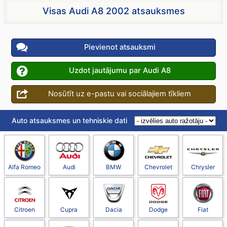
Visas Audi A8 2002 atsauksmes
Pievienot atsauksmi
Uzdot jautājumu par Audi A8
Nosūtīt uz e-pastu vai sociālajiem tīkliem
Auto atsauksmes un tehniskie dati
Alfa Romeo
Audi
BMW
Chevrolet
Chrysler
Citroen
Cupra
Dacia
Dodge
Fiat