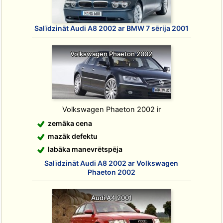
Salīdzināt Audi A8 2002 ar BMW 7 sērija 2001
Volkswagen Phaeton 2002
Volkswagen Phaeton 2002 ir
zemāka cena
mazāk defektu
labāka manevrētspēja
Salīdzināt Audi A8 2002 ar Volkswagen
Phaeton 2002
Audi A4 2001