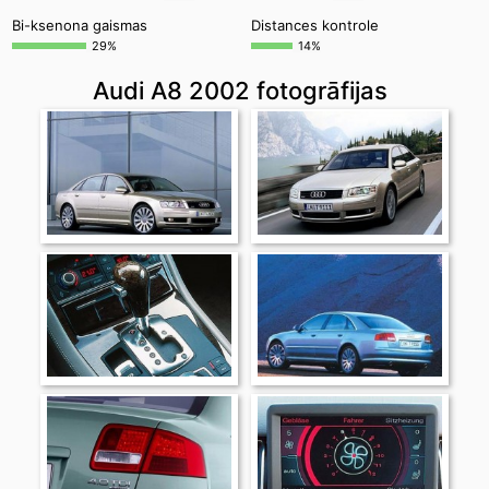
Bi-ksenona gaismas
Distances kontrole
29%
14%
Audi A8 2002 fotogrāfijas