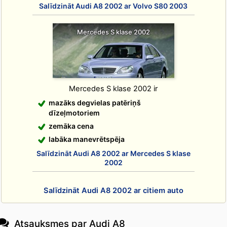
Salīdzināt Audi A8 2002 ar Volvo S80 2003
Mercedes S klase 2002
Mercedes S klase 2002 ir
mazāks degvielas patēriņš
dīzeļmotoriem
zemāka cena
labāka manevrētspēja
Salīdzināt Audi A8 2002 ar Mercedes S klase
2002
Salīdzināt Audi A8 2002 ar citiem auto
Atsauksmes par Audi A8