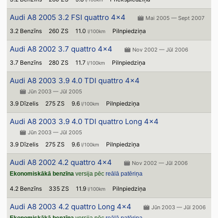
Audi A8 2005 3.2 FSI quattro 4x4
Mai 2005 — Sept 2007
3.2 Benzīns
260 ZS
11.0
Pilnpiedziņa
l/100km
Audi A8 2002 3.7 quattro 4x4
Nov 2002 — Jūl 2006
3.7 Benzīns
280 ZS
11.7
Pilnpiedziņa
l/100km
Audi A8 2003 3.9 4.0 TDI quattro 4x4
Jūn 2003 — Jūl 2005
3.9 Dīzelis
275 ZS
9.6
Pilnpiedziņa
l/100km
Audi A8 2003 3.9 4.0 TDI quattro Long 4x4
Jūn 2003 — Jūl 2005
3.9 Dīzelis
275 ZS
9.6
Pilnpiedziņa
l/100km
Audi A8 2002 4.2 quattro 4x4
Nov 2002 — Jūl 2006
Ekonomiskākā benzīna
versija pēc
reālā patēriņa
4.2 Benzīns
335 ZS
11.9
Pilnpiedziņa
l/100km
Audi A8 2003 4.2 quattro Long 4x4
Jūn 2003 — Jūl 2006