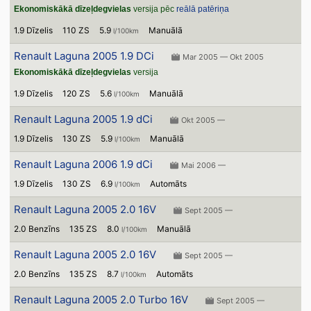
Ekonomiskākā dīzeļdegvielas
versija pēc
reālā patēriņa
1.9 Dīzelis
110 ZS
5.9
Manuālā
l/100km
Renault Laguna 2005 1.9 DCi
Mar 2005 — Okt 2005
Ekonomiskākā dīzeļdegvielas
versija
1.9 Dīzelis
120 ZS
5.6
Manuālā
l/100km
Renault Laguna 2005 1.9 dCi
Okt 2005 —
1.9 Dīzelis
130 ZS
5.9
Manuālā
l/100km
Renault Laguna 2006 1.9 dCi
Mai 2006 —
1.9 Dīzelis
130 ZS
6.9
Automāts
l/100km
Renault Laguna 2005 2.0 16V
Sept 2005 —
2.0 Benzīns
135 ZS
8.0
Manuālā
l/100km
Renault Laguna 2005 2.0 16V
Sept 2005 —
2.0 Benzīns
135 ZS
8.7
Automāts
l/100km
Renault Laguna 2005 2.0 Turbo 16V
Sept 2005 —