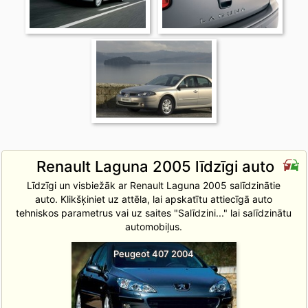
Renault Laguna 2005 līdzīgi auto
Līdzīgi un visbiežāk ar Renault Laguna 2005 salīdzinātie
auto. Klikšķiniet uz attēla, lai apskatītu attiecīgā auto
tehniskos parametrus vai uz saites "Salīdzini..." lai salīdzinātu
automobiļus.
Peugeot 407 2004