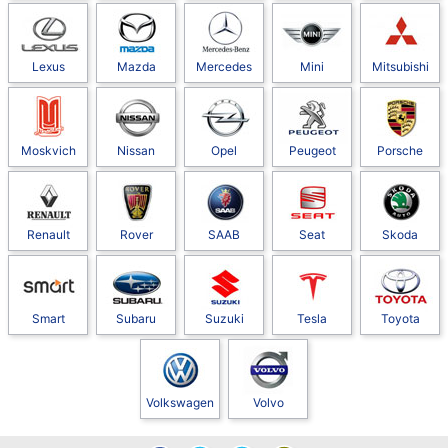
Lexus
Mazda
Mercedes
Mini
Mitsubishi
Moskvich
Nissan
Opel
Peugeot
Porsche
Renault
Rover
SAAB
Seat
Skoda
Smart
Subaru
Suzuki
Tesla
Toyota
Volkswagen
Volvo