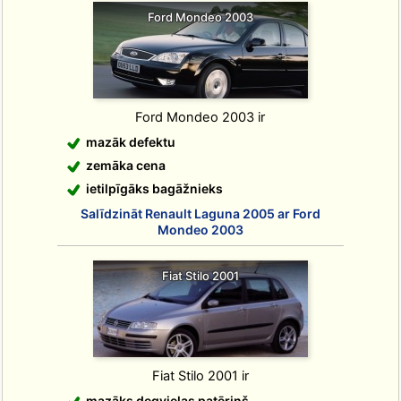
Ford Mondeo 2003
Ford Mondeo 2003 ir
mazāk defektu
zemāka cena
ietilpīgāks bagāžnieks
Salīdzināt Renault Laguna 2005 ar Ford
Mondeo 2003
Fiat Stilo 2001
Fiat Stilo 2001 ir
mazāks degvielas patēriņš