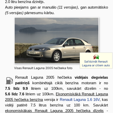
2.0 litru benzīna dzinējs.
Auto pieejams gan ar manuālo
(11 versijas)
, gan automātisko
(5 versijas)
pārnesumu kārbu.
Salīdzināt Renault
Laguna ar citiem auto
Visas Renault Laguna 2005 hečbeka foto
Renault Laguna 2005 hečbeka
vidējais degvielas
patēriņš
kombinētajā ciklā benzīna motoram ir no
7.5 līdz 9.9
litriem uz 100km, savukārt dīzelim - no
5.6 līdz 7.6
litriem uz 100km.
Ekonomiskākā Renault Laguna
2005 hečbeka benzīna
versija ir
Renault Laguna 1.6 16V
, kas
vidēji patērē 7.5 litrus benzīna uz 100 km. Savukārt
ekonomiskākais Renault Laguna 2005 hečbeka dīzelis
-