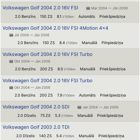
Volkswagen Golf 2004 2.0 16V FSI
Mar 2004 — Jūn 2006
2.0 Benzīns
150 ZS
8.1
Automāts
Priekšpiedziņa
l/100km
Volkswagen Golf 2004 2.0 16V FSI 4Motion 4x4
Jūl 2004 — Jūn 2006
2.0 Benzīns
150 ZS
8.4
Manuālā
Pilnpiedziņa
l/100km
Volkswagen Golf 2004 2.0 16V FSI Turbo
Okt 2004 — Jūn 2006
2.0 Benzīns
200 ZS
8.0
Manuālā
Priekšpiedziņa
l/100km
Volkswagen Golf 2004 2.0 16V FSI Turbo
Okt 2004 — Jūn 2006
2.0 Benzīns
200 ZS
7.9
Automāts
Priekšpiedziņa
l/100km
Volkswagen Golf 2004 2.0 SDI
Jan 2004 — Jūn 2006
2.0 Dīzelis
75 ZS
5.3
Manuālā
Priekšpiedziņa
l/100km
Volkswagen Golf 2003 2.0 TDI
2.0 Dīzelis
140 ZS
5.4
Manuālā
Priekšpiedziņa
l/100km