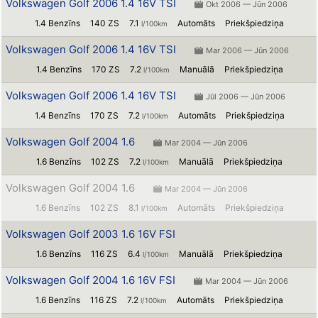
Volkswagen Golf 2006 1.4 16V TSI
Okt 2006 — Jūn 2006
1.4 Benzīns
140 ZS
7.1
Automāts
Priekšpiedziņa
l/100km
Volkswagen Golf 2006 1.4 16V TSI
Mar 2006 — Jūn 2006
1.4 Benzīns
170 ZS
7.2
Manuālā
Priekšpiedziņa
l/100km
Volkswagen Golf 2006 1.4 16V TSI
Jūl 2006 — Jūn 2006
1.4 Benzīns
170 ZS
7.2
Automāts
Priekšpiedziņa
l/100km
Volkswagen Golf 2004 1.6
Mar 2004 — Jūn 2006
1.6 Benzīns
102 ZS
7.2
Manuālā
Priekšpiedziņa
l/100km
Volkswagen Golf 2004 1.6
Mar 2004 — Jūn 2006
1.6 Benzīns
102 ZS
8.1
Automāts
Priekšpiedziņa
l/100km
Volkswagen Golf 2003 1.6 16V FSI
1.6 Benzīns
116 ZS
6.4
Manuālā
Priekšpiedziņa
l/100km
Volkswagen Golf 2004 1.6 16V FSI
Mar 2004 — Jūn 2006
1.6 Benzīns
116 ZS
7.2
Automāts
Priekšpiedziņa
l/100km