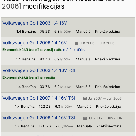
2006]
modifikācijas
Volkswagen Golf 2003 1.4 16V
1.4 Benzīns
75 ZS
6.8
Manuālā
Priekšpiedziņa
l/100km
Volkswagen Golf 2006 1.4 16V
Jūn 2006 — Jūn 2006
Ekonomiskākā benzīna
versija pēc
reālā patēriņa
1.4 Benzīns
80 ZS
6.9
Manuālā
Priekšpiedziņa
l/100km
Volkswagen Golf 2003 1.4 16V FSI
Ekonomiskākā benzīna
versija
1.4 Benzīns
90 ZS
6.2
Manuālā
Priekšpiedziņa
l/100km
Volkswagen Golf 2007 1.4 16V TSI
Jūl 2007 — Jūn 2006
1.4 Benzīns
122 ZS
6.3
Manuālā
Priekšpiedziņa
l/100km
Volkswagen Golf 2006 1.4 16V TSI
Jūl 2006 — Jūn 2006
1.4 Benzīns
140 ZS
7.0
Manuālā
Priekšpiedziņa
l/100km