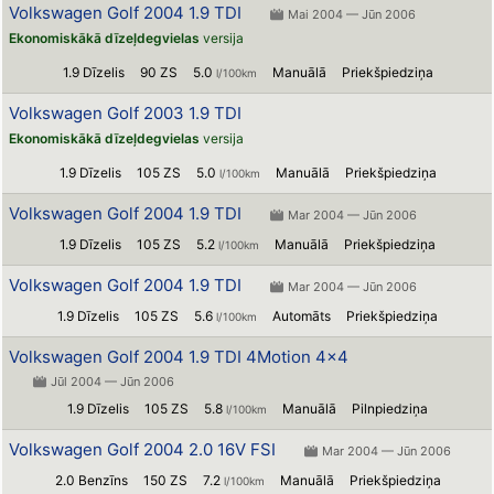
Volkswagen Golf 2004 1.9 TDI
Mai 2004 — Jūn 2006
Ekonomiskākā dīzeļdegvielas
versija
1.9 Dīzelis
90 ZS
5.0
Manuālā
Priekšpiedziņa
l/100km
Volkswagen Golf 2003 1.9 TDI
Ekonomiskākā dīzeļdegvielas
versija
1.9 Dīzelis
105 ZS
5.0
Manuālā
Priekšpiedziņa
l/100km
Volkswagen Golf 2004 1.9 TDI
Mar 2004 — Jūn 2006
1.9 Dīzelis
105 ZS
5.2
Manuālā
Priekšpiedziņa
l/100km
Volkswagen Golf 2004 1.9 TDI
Mar 2004 — Jūn 2006
1.9 Dīzelis
105 ZS
5.6
Automāts
Priekšpiedziņa
l/100km
Volkswagen Golf 2004 1.9 TDI 4Motion 4x4
Jūl 2004 — Jūn 2006
1.9 Dīzelis
105 ZS
5.8
Manuālā
Pilnpiedziņa
l/100km
Volkswagen Golf 2004 2.0 16V FSI
Mar 2004 — Jūn 2006
2.0 Benzīns
150 ZS
7.2
Manuālā
Priekšpiedziņa
l/100km