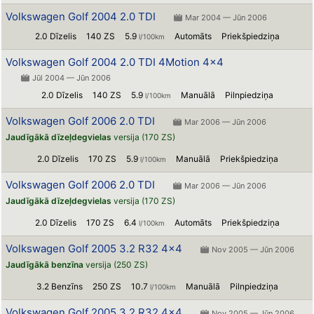
Volkswagen Golf 2004 2.0 TDI
Mar 2004 — Jūn 2006
2.0 Dīzelis
140 ZS
5.9
Automāts
Priekšpiedziņa
l/100km
Volkswagen Golf 2004 2.0 TDI 4Motion 4x4
Jūl 2004 — Jūn 2006
2.0 Dīzelis
140 ZS
5.9
Manuālā
Pilnpiedziņa
l/100km
Volkswagen Golf 2006 2.0 TDI
Mar 2006 — Jūn 2006
Jaudīgākā dīzeļdegvielas
versija (170 ZS)
2.0 Dīzelis
170 ZS
5.9
Manuālā
Priekšpiedziņa
l/100km
Volkswagen Golf 2006 2.0 TDI
Mar 2006 — Jūn 2006
Jaudīgākā dīzeļdegvielas
versija (170 ZS)
2.0 Dīzelis
170 ZS
6.4
Automāts
Priekšpiedziņa
l/100km
Volkswagen Golf 2005 3.2 R32 4x4
Nov 2005 — Jūn 2006
Jaudīgākā benzīna
versija (250 ZS)
3.2 Benzīns
250 ZS
10.7
Manuālā
Pilnpiedziņa
l/100km
Volkswagen Golf 2005 3.2 R32 4x4
Nov 2005 — Jūn 2006