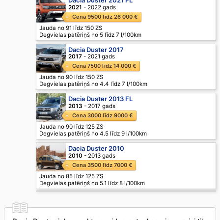
2021
- 2022 gads
Cena 9500 līdz 26 000 €
Jauda no 91 līdz 150 ZS
Degvielas patēriņš no 5 līdz 7 l/100km
Dacia Duster 2017
2017
- 2021 gads
Cena 7500 līdz 14 000 €
Jauda no 90 līdz 150 ZS
Degvielas patēriņš no 4.4 līdz 7 l/100km
Dacia Duster 2013 FL
2013
- 2017 gads
Cena 3000 līdz 9000 €
Jauda no 90 līdz 125 ZS
Degvielas patēriņš no 4.5 līdz 9 l/100km
Dacia Duster 2010
2010
- 2013 gads
Cena 3500 līdz 7000 €
Jauda no 85 līdz 125 ZS
Degvielas patēriņš no 5.1 līdz 8 l/100km