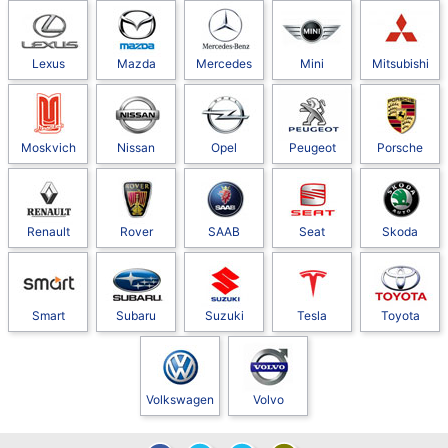
Lexus
Mazda
Mercedes
Mini
Mitsubishi
Moskvich
Nissan
Opel
Peugeot
Porsche
Renault
Rover
SAAB
Seat
Skoda
Smart
Subaru
Suzuki
Tesla
Toyota
Volkswagen
Volvo