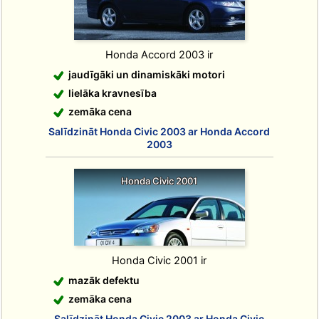
Honda Accord 2003 ir
jaudīgāki un dinamiskāki motori
lielāka kravnesība
zemāka cena
Salīdzināt Honda Civic 2003 ar Honda Accord
2003
Honda Civic 2001
Honda Civic 2001 ir
mazāk defektu
zemāka cena
Salīdzināt Honda Civic 2003 ar Honda Civic