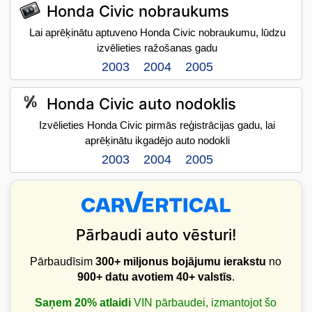
Honda Civic nobraukums
Lai aprēķinātu aptuveno Honda Civic nobraukumu, lūdzu
izvēlieties ražošanas gadu
2003
2004
2005
Honda Civic auto nodoklis
Izvēlieties Honda Civic pirmās reģistrācijas gadu, lai
aprēķinātu ikgadējo auto nodokli
2003
2004
2005
Pārbaudi auto vēsturi!
Pārbaudīsim
300+ miljonus bojājumu ierakstu
no
900+ datu avotiem
40+ valstīs
.
Saņem 20% atlaidi
VIN pārbaudei, izmantojot šo