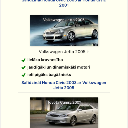
2001
Volkswagen Jetta 2005
Volkswagen Jetta 2005 ir
lielāka kravnesība
jaudīgāki un dinamiskāki motori
ietilpīgāks bagāžnieks
Salīdzināt Honda Civic 2003 ar Volkswagen
Jetta 2005
Toyota Camry 2001