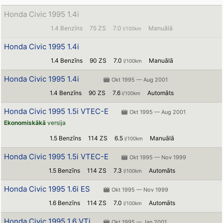
Honda Civic 1995 1.4i
1.4 Benzīns
75 ZS
7.0
Manuālā
l/100km
Honda Civic 1995 1.4i
1.4 Benzīns
90 ZS
7.0
Manuālā
l/100km
Honda Civic 1995 1.4i
Okt 1995 — Aug 2001
1.4 Benzīns
90 ZS
7.6
Automāts
l/100km
Honda Civic 1995 1.5i VTEC-E
Okt 1995 — Aug 2001
Ekonomiskākā
versija
1.5 Benzīns
114 ZS
6.5
Manuālā
l/100km
Honda Civic 1995 1.5i VTEC-E
Okt 1995 — Nov 1999
1.5 Benzīns
114 ZS
7.3
Automāts
l/100km
Honda Civic 1995 1.6i ES
Okt 1995 — Nov 1999
1.6 Benzīns
114 ZS
7.0
Automāts
l/100km
Honda Civic 1995 1.6 VTi
Okt 1995 — Jan 2001