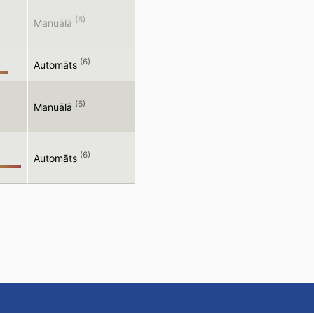
(6)
Manuālā
(6)
Automāts
(6)
Manuālā
(6)
Automāts