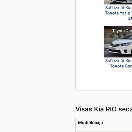
Salīdzināt Ki
Toyota Yaris 
2
Toyota Cor
Salīdzināt Ki
Toyota Cor
Visas Kia RIO se
Modifikācija