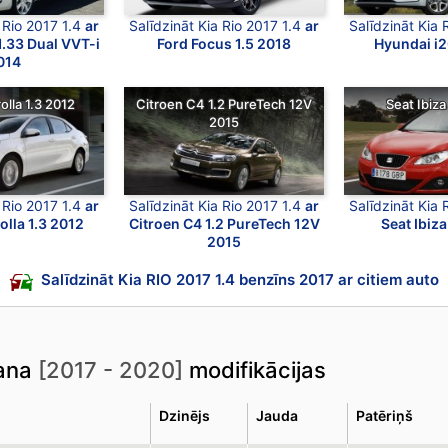
a Rio 2017 1.4
ar
Salīdzināt Kia Rio 2017 1.4
ar
Salīdzināt Kia 
1.33 Dual VVT-i
Ford Focus 1.5 2018
Hyundai i2
014
olla 1.3 2012
Citroen C4 1.2 PureTech 12V
Seat Ibiza
2015
a Rio 2017 1.4
ar
Salīdzināt Kia Rio 2017 1.4
ar
Salīdzināt Kia 
olla 1.3 2012
Citroen C4 1.2 PureTech 12V
Seat Ibiza
2015
Salīdzināt Kia RIO 2017 1.4 benzīns 2017 ar citiem auto
dana
[2017 - 2020]
modifikācijas
Dzinējs
Jauda
Patēriņš