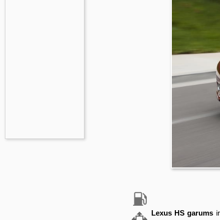
Lexus HS garums
i