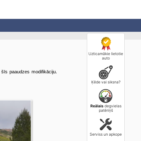
Uzticamākie lietotie
auto
 šīs paaudzes modifikāciju.
Ķēde vai siksna?
Reālais
degvielas
patēriņš
Serviss un apkope