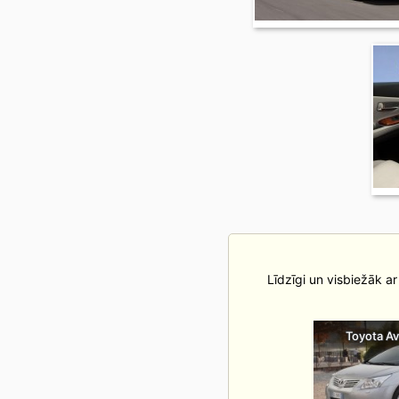
Līdzīgi un visbiežāk ar
Toyota A