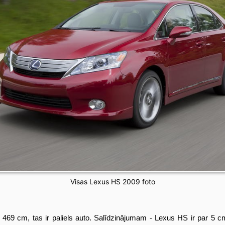
Visas Lexus HS 2009 foto
r 469 cm, tas ir paliels auto. Salīdzinājumam - Lexus HS ir par 5