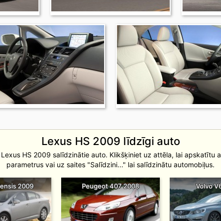
Lexus HS 2009 līdzīgi auto
 Lexus HS 2009 salīdzinātie auto. Klikšķiniet uz attēla, lai apskatītu 
parametrus vai uz saites "Salīdzini..." lai salīdzinātu automobiļus.
vensis 2009
Peugeot 407 2008
Volvo V