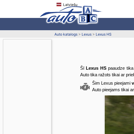
Latviešu
Auto katalogs
>
Lexus
>
Lexus HS
Šī
Lexus HS
paaudze tika 
Auto tika ražots tikai ar pri
Šim Lexus pieejami
v
Auto pieejams tikai 