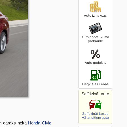
Auto izmaksas
Auto nobraukuma
pārbaude
Auto nodoklis
Degvielas cenas
Salīdzināt auto
Salīdzināt Lexus
HS ar citiem auto
 cm garāks nekā
Honda Civic