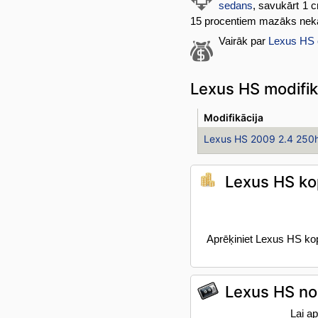
sedans
, savukārt 1 
15 procentiem mazāks nekā
Vairāk par
Lexus HS
Lexus HS modifik
Modifikācija
Lexus HS 2009 2.4 250
Lexus HS ko
Aprēķiniet Lexus HS kop
Lexus HS n
Lai a