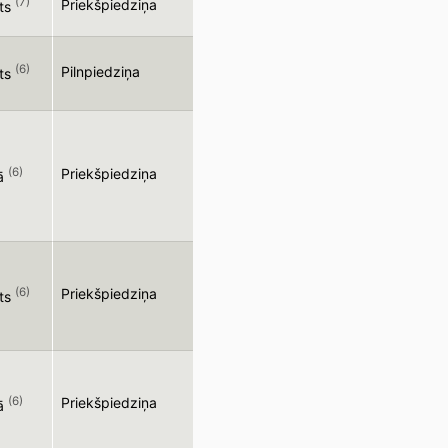
(7)
Priekšpiedziņa
ts
(6)
Pilnpiedziņa
ts
(6)
Priekšpiedziņa
ā
(6)
Priekšpiedziņa
ts
(6)
Priekšpiedziņa
ā