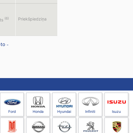
(6)
Priekšpiedziņa
ts
oto
Ford
Honda
Hyundai
Infiniti
Isuzu