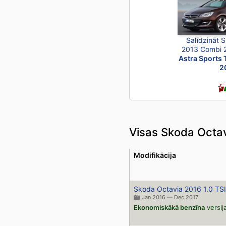
Salīdzināt 
2013 Combi 
Astra Sports 
2
Visas Skoda Octav
Modifikācija
Skoda Octavia 2016 1.0 TSI
Jan 2016 — Dec 2017
Ekonomiskākā benzīna
versij