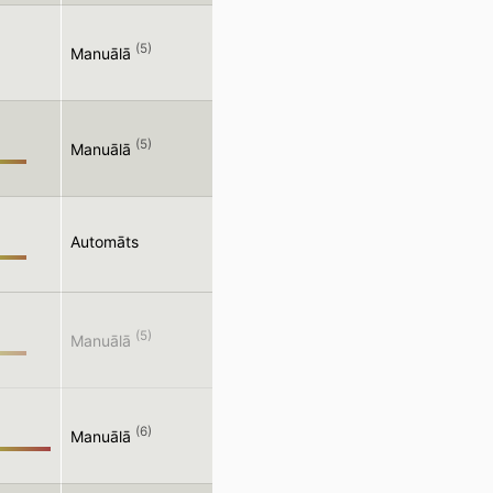
(5)
Manuālā
(5)
Manuālā
Automāts
(5)
Manuālā
(6)
Manuālā