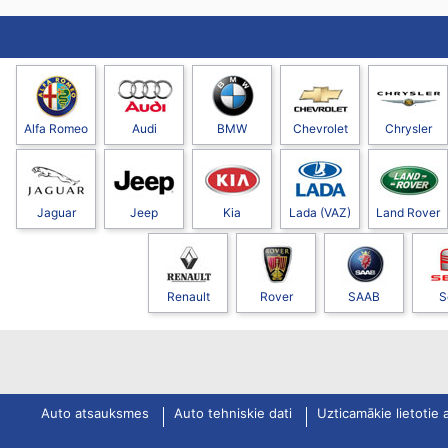
Alfa Romeo
Audi
BMW
Chevrolet
Chrysler
Jaguar
Jeep
Kia
Lada (VAZ)
Land Rover
Renault
Rover
SAAB
S
Auto atsauksmes
Auto tehniskie dati
Uzticamākie lietotie 