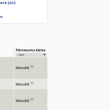
 4x4 2012
to
Pārnesumu kārba
(5)
Manuālā
(5)
Manuālā
(5)
Manuālā