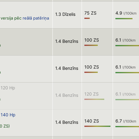
75 ZS
4.9
l/100km
1.3 Dīzelis
versija pēc
reālā patēriņa
100 ZS
6.1
l/100km
1.4 Benzīns
a
100 ZS
6.1
l/100km
1.4 Benzīns
a
 120 Hp
120 ZS
6.1
l/100km
1.4 Benzīns
a
o 140 Hp
140 ZS
6.7
l/100km
1.4 Benzīns
40 ZS)