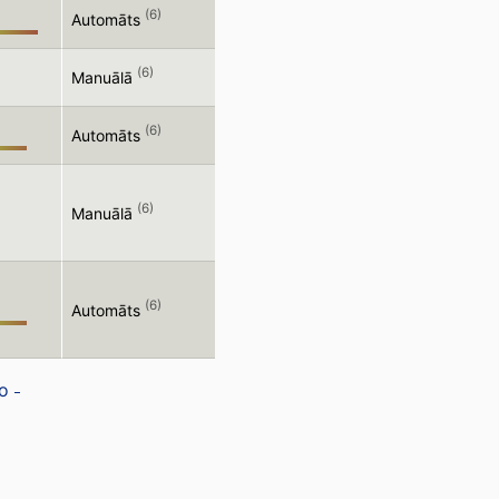
(6)
Automāts
(6)
Manuālā
(6)
Automāts
(6)
Manuālā
(6)
Automāts
o