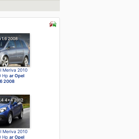
a 1.6 2008
l Meriva 2010
20 Hp
ar Opel
.6 2008
.4 4x4 2012
l Meriva 2010
20 Hp
ar Opel