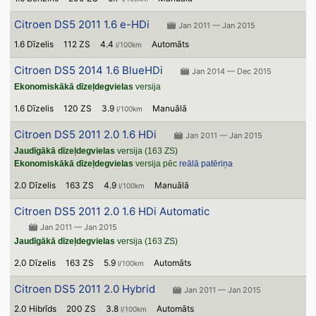
Citroen DS5 2011 1.6 e-HDi
Jan 2011 — Jan 2015
1.6 Dīzelis
112 ZS
4.4
Automāts
l/100km
Citroen DS5 2014 1.6 BlueHDi
Jan 2014 — Dec 2015
Ekonomiskākā dīzeļdegvielas
versija
1.6 Dīzelis
120 ZS
3.9
Manuālā
l/100km
Citroen DS5 2011 2.0 1.6 HDi
Jan 2011 — Jan 2015
Jaudīgākā dīzeļdegvielas
versija (163 ZS)
Ekonomiskākā dīzeļdegvielas
versija pēc
reālā patēriņa
2.0 Dīzelis
163 ZS
4.9
Manuālā
l/100km
Citroen DS5 2011 2.0 1.6 HDi Automatic
Jan 2011 — Jan 2015
Jaudīgākā dīzeļdegvielas
versija (163 ZS)
2.0 Dīzelis
163 ZS
5.9
Automāts
l/100km
Citroen DS5 2011 2.0 Hybrid
Jan 2011 — Jan 2015
2.0 Hibrīds
200 ZS
3.8
Automāts
l/100km