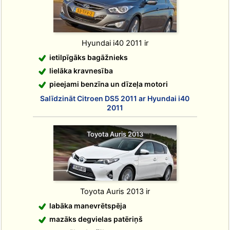
Hyundai i40 2011 ir
ietilpīgāks bagāžnieks
lielāka kravnesība
pieejami benzīna un dīzeļa motori
Salīdzināt Citroen DS5 2011 ar Hyundai i40
2011
Toyota Auris 2013
Toyota Auris 2013 ir
labāka manevrētspēja
mazāks degvielas patēriņš