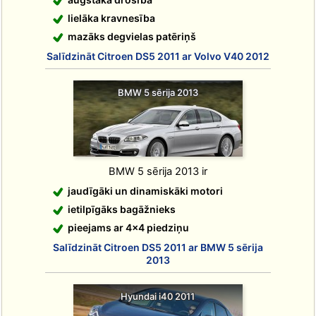
lielāka kravnesība
mazāks degvielas patēriņš
Salīdzināt Citroen DS5 2011 ar Volvo V40 2012
BMW 5 sērija 2013
BMW 5 sērija 2013 ir
jaudīgāki un dinamiskāki motori
ietilpīgāks bagāžnieks
pieejams ar 4x4 piedziņu
Salīdzināt Citroen DS5 2011 ar BMW 5 sērija
2013
Hyundai i40 2011