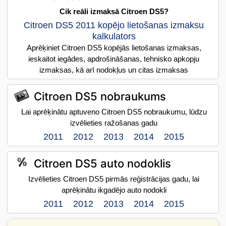
Cik reāli izmaksā Citroen DS5?
Citroen DS5 2011 kopējo lietošanas izmaksu
kalkulators
Aprēķiniet Citroen DS5 kopējās lietošanas izmaksas,
ieskaitot iegādes, apdrošināšanas, tehnisko apkopju
izmaksas, kā arī nodokļus un citas izmaksas
Citroen DS5 nobraukums
Lai aprēķinātu aptuveno Citroen DS5 nobraukumu, lūdzu
izvēlieties ražošanas gadu
2011
2012
2013
2014
2015
Citroen DS5 auto nodoklis
Izvēlieties Citroen DS5 pirmās reģistrācijas gadu, lai
aprēķinātu ikgadējo auto nodokli
2011
2012
2013
2014
2015