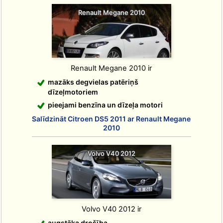
Renault Megane 2010
Renault Megane 2010 ir
mazāks degvielas patēriņš
dīzeļmotoriem
pieejami benzīna un dīzeļa motori
Salīdzināt Citroen DS5 2011 ar Renault Megane
2010
Volvo V40 2012
Volvo V40 2012 ir
augstāka drošība