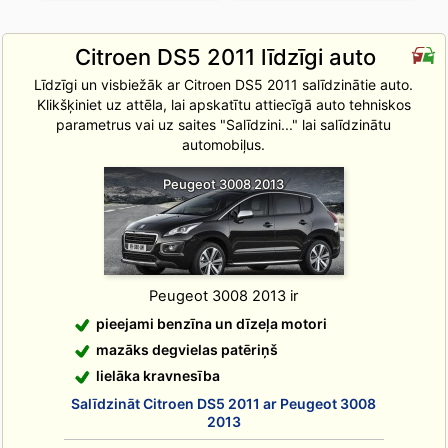
Citroen DS5 2011 līdzīgi auto
Līdzīgi un visbiežāk ar Citroen DS5 2011 salīdzinātie auto.
Klikšķiniet uz attēla, lai apskatītu attiecīgā auto tehniskos
parametrus vai uz saites "Salīdzini..." lai salīdzinātu
automobiļus.
Peugeot 3008 2013
Peugeot 3008 2013 ir
pieejami benzīna un dīzeļa motori
mazāks degvielas patēriņš
lielāka kravnesība
Salīdzināt Citroen DS5 2011 ar Peugeot 3008
2013