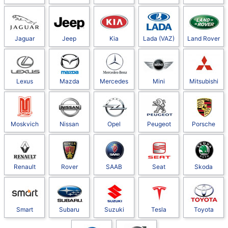
Jaguar
Jeep
Kia
Lada (VAZ)
Land Rover
Lexus
Mazda
Mercedes
Mini
Mitsubishi
Moskvich
Nissan
Opel
Peugeot
Porsche
Renault
Rover
SAAB
Seat
Skoda
Smart
Subaru
Suzuki
Tesla
Toyota