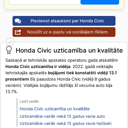
Pievienot atsauksmi par Honda Civic
Nosūtīt uz e-pastu vai sociālajiem tīkliem
Honda Civic uzticamība un kvalitāte
Saskaņā ar tehniskās apskates operatoru gada atskaitēm
Honda Civic uzticamība ir vidēja
. 2022. gadā veiktajās
tehniskajās apskatēs
bojājumi tiek konstatēti vidēji 13.1
procentiem
šīs paaudzes Honda Civic (vidēji 8 gadus
veciem). Vidējais bojājumu rādītājs šī vecuma auto bija
13.7%.
Honda Civic uzticamība un kvalitāte
Uzticamākie vairāk nekā 15 gadus vecie auto
Uzticamākie vairāk nekā 15 gadus vecie hečbeki