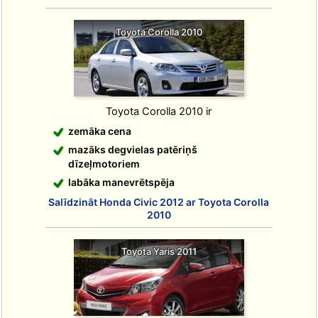
Toyota Corolla 2010
Toyota Corolla 2010 ir
zemāka cena
mazāks degvielas patēriņš
dīzeļmotoriem
labāka manevrētspēja
Salīdzināt Honda Civic 2012 ar Toyota Corolla
2010
Toyota Yaris 2011