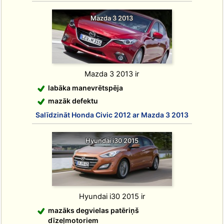
Mazda 3 2013
Mazda 3 2013 ir
labāka manevrētspēja
mazāk defektu
Salīdzināt Honda Civic 2012 ar Mazda 3 2013
Hyundai i30 2015
Hyundai i30 2015 ir
mazāks degvielas patēriņš
dīzeļmotoriem