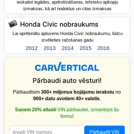
ieskaitot iegādes, apdrošināšanas, tehnisko apkopju
izmaksas, kā arī nodokļus un citas izmaksas
Honda Civic nobraukums
Lai aprēķinātu aptuveno Honda Civic nobraukumu, lūdzu
izvēlieties ražošanas gadu
2012
2013
2014
2015
2016
Pārbaudi auto vēsturi!
Pārbaudīsim
300+ miljonus bojājumu ierakstu
no
900+ datu avotiem
40+ valstīs
.
Saņem 20% atlaidi
VIN pārbaudei, izmantojot šo
formu!
Pārbaudīt VIN