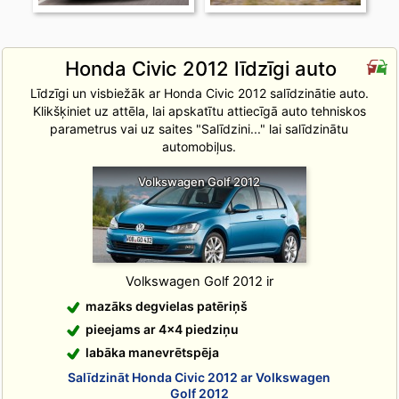
Honda Civic 2012 līdzīgi auto
Līdzīgi un visbiežāk ar Honda Civic 2012 salīdzinātie auto.
Klikšķiniet uz attēla, lai apskatītu attiecīgā auto tehniskos
parametrus vai uz saites "Salīdzini..." lai salīdzinātu
automobiļus.
Volkswagen Golf 2012
Volkswagen Golf 2012 ir
mazāks degvielas patēriņš
pieejams ar 4x4 piedziņu
labāka manevrētspēja
Salīdzināt Honda Civic 2012 ar Volkswagen
Golf 2012