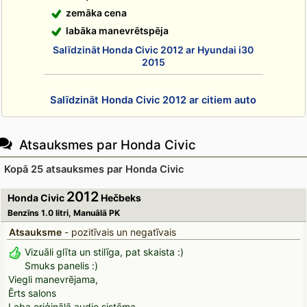
zemāka cena
labāka manevrētspēja
Salīdzināt Honda Civic 2012 ar Hyundai i30
2015
Salīdzināt Honda Civic 2012 ar citiem auto
Atsauksmes par Honda Civic
Kopā 25 atsauksmes par Honda Civic
2012
Honda Civic
Hečbeks
Benzīns 1.0 litri, Manuālā PK
Atsauksme
- pozitīvais un negatīvais
Vizuāli glīta un stilīga, pat skaista :)
Smuks panelis :)
Viegli manevrējama,
Ērts salons
Laba oriģinālā audio sistēma