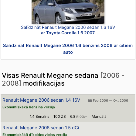
Salīdzināt Renault Megane 2006 sedan 1.6 16V
ar Toyota Corolla 1.6 2007
Salīdzināt Renault Megane 2006 1.6 benzīns 2006 ar citiem
auto
Visas Renault Megane sedana
[2006 -
2008]
modifikācijas
Renault Megane 2006 sedan 1.4 16V
Feb 2006 — Okt 2006
Ekonomiskākā benzīna
versija
1.4 Benzīns
100 ZS
6.8
Manuālā
l/100km
Renault Megane 2006 sedan 1.5 dCi
Ekonomiskākā dīzeļdegvielas
versija