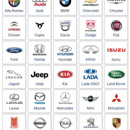
Alfa Romeo
Audi
BMW
Chevrolet
Chrysler
Citroen
Cupra
Dacia
Dodge
Fiat
Ford
Honda
Hyundai
Infiniti
Isuzu
Jaguar
Jeep
Kia
Lada (VAZ)
Land Rover
Lexus
Mazda
Mercedes
Mini
Mitsubishi