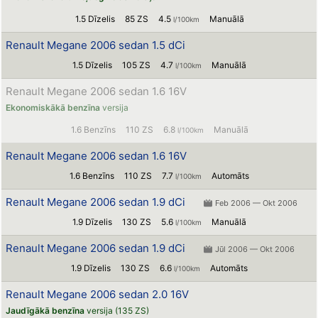
1.5 Dīzelis
85 ZS
4.5
Manuālā
l/100km
Renault Megane 2006 sedan 1.5 dCi
1.5 Dīzelis
105 ZS
4.7
Manuālā
l/100km
Renault Megane 2006 sedan 1.6 16V
Ekonomiskākā benzīna
versija
1.6 Benzīns
110 ZS
6.8
Manuālā
l/100km
Renault Megane 2006 sedan 1.6 16V
1.6 Benzīns
110 ZS
7.7
Automāts
l/100km
Renault Megane 2006 sedan 1.9 dCi
Feb 2006 — Okt 2006
1.9 Dīzelis
130 ZS
5.6
Manuālā
l/100km
Renault Megane 2006 sedan 1.9 dCi
Jūl 2006 — Okt 2006
1.9 Dīzelis
130 ZS
6.6
Automāts
l/100km
Renault Megane 2006 sedan 2.0 16V
Jaudīgākā benzīna
versija (135 ZS)